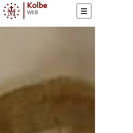
Kolbe
WEB