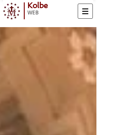
Kolbe
WEB