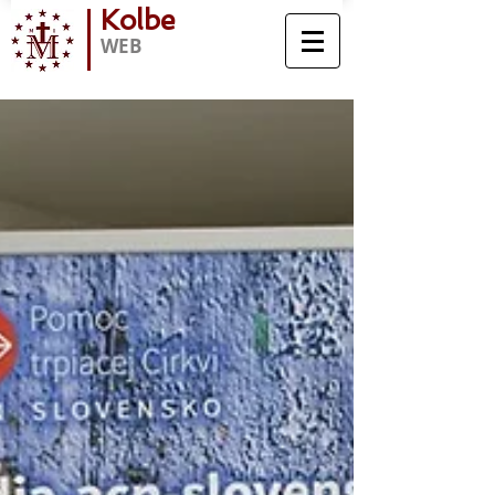
Kolbe
WEB