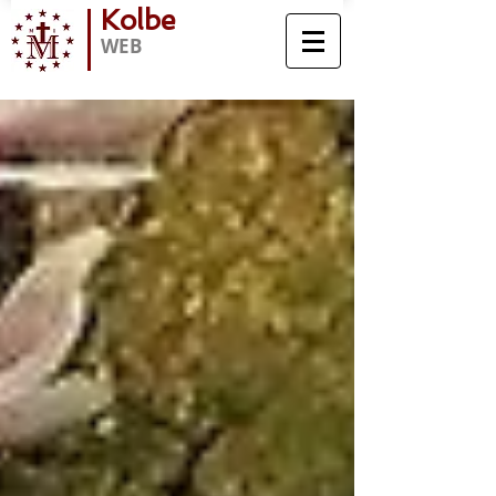
Kolbe
WEB