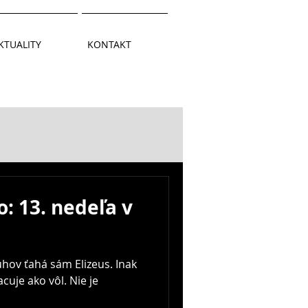
KTUALITY
KONTAKT
: 13. nedeľa v
uhov ťahá sám Elizeus. Inak
cuje ako vôl. Nie je