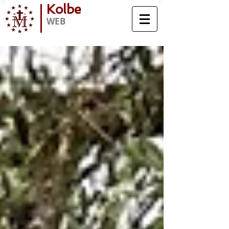
Kolbe
WEB