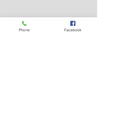
Phone
Facebook
Nejnovější příspěvky
Zobrazit vše