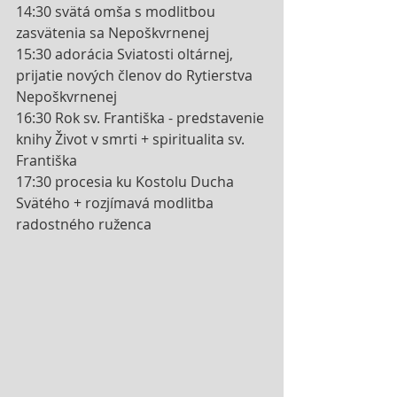
14:30 svätá omša s modlitbou 
zasvätenia sa Nepoškvrnenej 
15:30 adorácia Sviatosti oltárnej, 
prijatie nových členov do Rytierstva 
Nepoškvrnenej
16:30 Rok sv. Františka - predstavenie 
knihy Život v smrti + spiritualita sv. 
Františka
17:30 procesia ku Kostolu Ducha 
Svätého + rozjímavá modlitba 
radostného ruženca