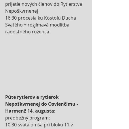
prijatie nových členov do Rytierstva 
Nepoškvrnenej
16:30 procesia ku Kostolu Ducha 
Svätého + rozjímavá modlitba 
radostného ruženca
Púte rytierov a rytierok 
Nepoškvrnenej do Osvienčimu - 
Harmenž 14. augusta:
predbežný program:
10:30 svätá omša pri bloku 11 v 