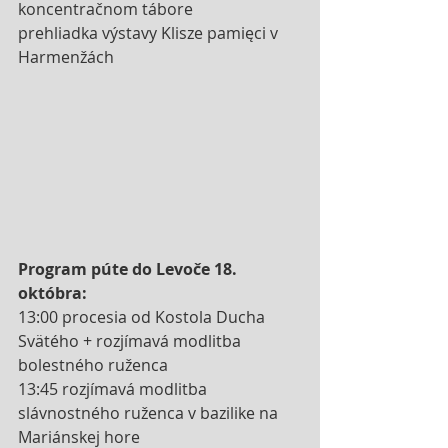
koncentračnom tábore
prehliadka výstavy Klisze pamięci v 
Harmenžách 
Program púte do Levoče 18. 
októbra:
13:00 procesia od Kostola Ducha 
Svätého + rozjímavá modlitba 
bolestného ruženca
13:45 rozjímavá modlitba 
slávnostného ruženca v bazilike na 
Mariánskej hore