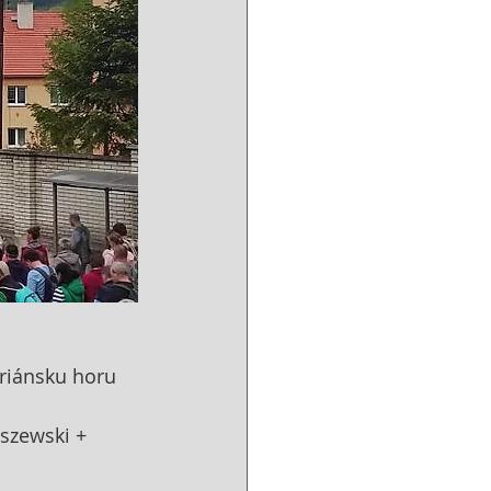
riánsku horu
szewski + 