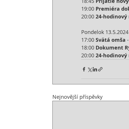
18:45 
Prijatie nov
19:00 
Premiéra d
20:00 
24-hodinový
Pondelok 13.5.2024
17:00 
Svätá omša
 
18:00 
Dokument Ry
20:00 
24-hodinový
Nejnovější příspěvky