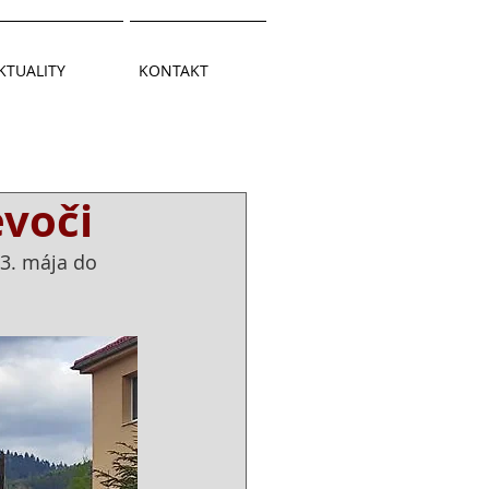
KTUALITY
KONTAKT
evoči
3. mája do 