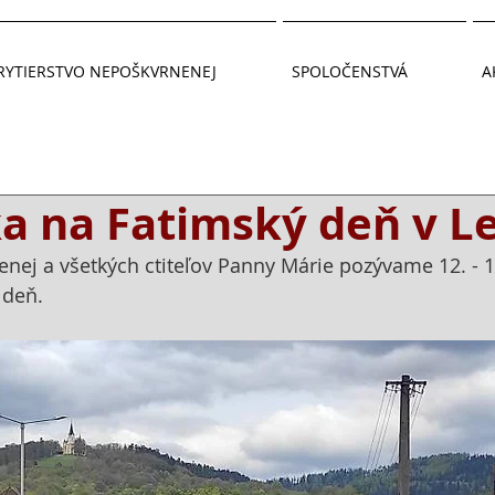
RYTIERSTVO NEPOŠKVRNENEJ
SPOLOČENSTVÁ
A
a na Fatimský deň v L
nej a všetkých ctiteľov Panny Márie pozývame 12. - 1
 deň. 