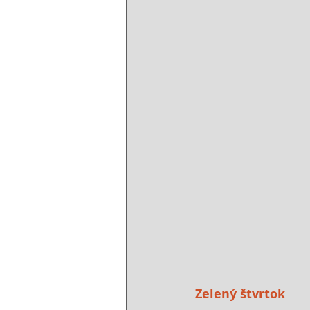
Zelený štvrtok