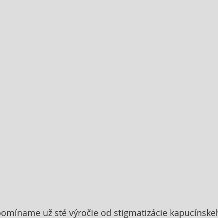
pomíname už sté výročie od stigmatizácie kapucínske