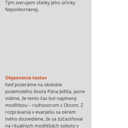
Tým zverujem všetky jeho účinky 
Nepoškvrnenej.
Objasnenie textov
Keď pozeráme na obdobie 
pozemského života Pána Ježiša, jasne 
vidíme, že tento čas bol naplnený 
modlitbou – rozhovorom s Otcom. Z 
rozprávania v evanjeliu sa okrem 
iného dozvedáme, že sa zúčastňoval 
na rituálnych modlitbách soboty v 