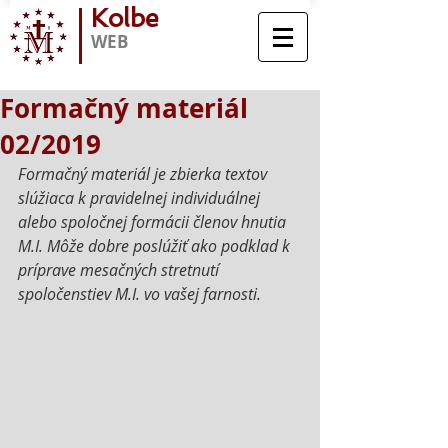
Kolbe
WEB
Formačný materiál
02/2019
Formačný materiál je zbierka textov 
slúžiaca k pravidelnej individuálnej 
alebo spoločnej formácii členov hnutia 
M.I. Môže dobre poslúžiť ako podklad k 
príprave mesačných stretnutí 
spoločenstiev M.I. vo vašej farnosti.